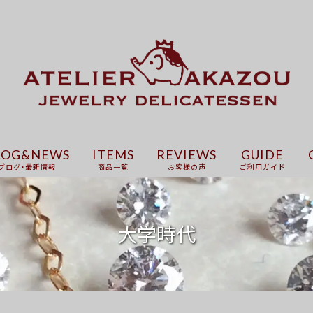
LOG&NEWS
ITEMS
REVIEWS
GUIDE
ブログ・最新情報
商品一覧
お客様の声
ご利用ガイド
大学時代