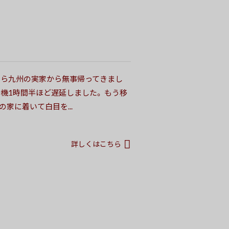
ちら九州の実家から無事帰ってきまし
行機1時間半ほど遅延しました。 もう移
家に着いて白目を...
詳しくはこちら