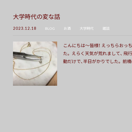
大学時代の変な話
2023.12.18
BLOG
お酒
大学時代
雑談
こんにちは〜皆様！ えっちらおっ
た。 えらく天気が荒れまして、 飛
動だけで、半日がかりでした。 前橋の