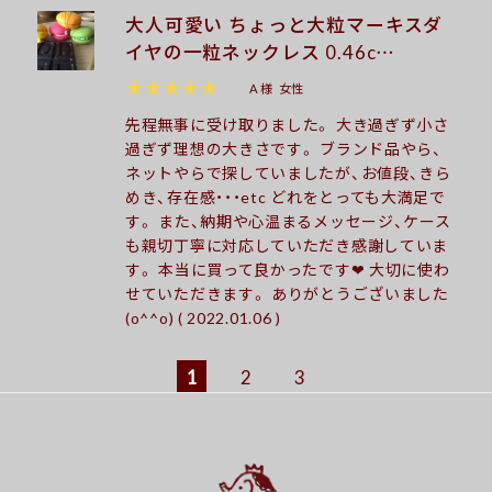
大人可愛い ちょっと大粒マーキスダ
イヤの一粒ネックレス 0.46c…
★★★★★
A 様
女性
先程無事に受け取りました。 大き過ぎず小さ
過ぎず理想の大きさです。 ブランド品やら、
ネットやらで探していましたが、お値段、きら
めき、存在感・・・etc どれをとっても大満足で
す。 また、納期や心温まるメッセージ、ケース
も親切丁寧に対応していただき感謝していま
す。 本当に買って良かったです❤︎ 大切に使わ
せていただきます。 ありがとうございました
(o^^o) ( 2022.01.06 )
1
2
3