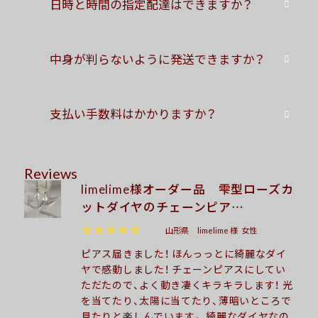
Q
日時と時間の指定配達はできますか？
Q
中身が判らないように発送できますか？
Q
支払い手数料はかかりますか？
Reviews
limelime様オーダー品 雫型ローズカ
ットダイヤのチェーンピア…
★★★★★
山形県
limelime 様
女性
ピアス届きました！ ほんっっとに綺麗なダイ
ヤで感動しました！ チェーンピアスにしてい
ただたので、よく動き凄くキラキラします！ 光
を当てたり、太陽に当てたり、薄暗いところで
見たりと楽しんでいます。 綺麗なダイヤなの