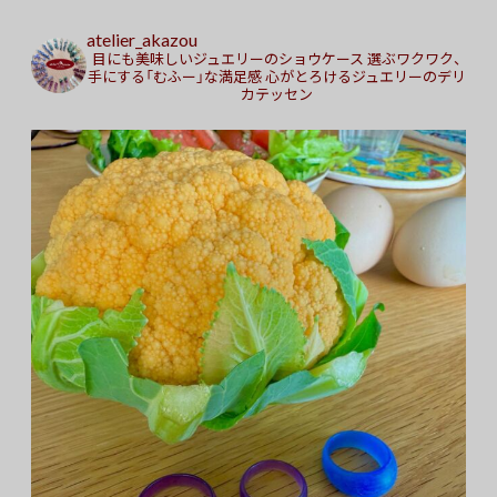
atelier_akazou
目にも美味しいジュエリーのショウケース
選ぶワクワク、
手にする「むふー」な満足感
心がとろけるジュエリーのデリ
カテッセン