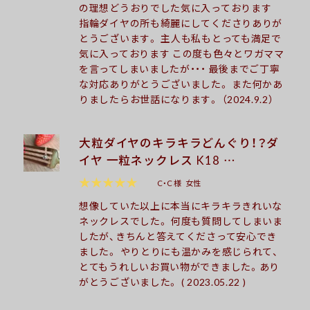
の理想どうおりでした気に入っております
指輪ダイヤの所も綺麗にしてくださりありが
とうございます。 主人も私もとっても満足で
気に入っております この度も色々とワガママ
を言ってしまいましたが・・・ 最後までご丁寧
な対応ありがとうございました。 また何かあ
りましたらお世話になります。 （2024.9.2）
大粒ダイヤのキラキラどんぐり！？ダ
イヤ 一粒ネックレス K18 …
★★★★★
C・C 様
女性
想像していた以上に本当にキラキラきれいな
ネックレスでした。 何度も質問してしまいま
したが、きちんと答えてくださって安心でき
ました。 やりとりにも温かみを感じられて、
とてもうれしいお買い物ができました。あり
がとうございました。 ( 2023.05.22 )