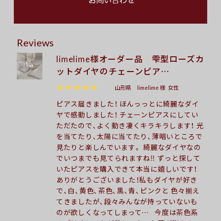
Reviews
limelime様オーダー品 雫型ローズカ
ットダイヤのチェーンピア…
★★★★★
山形県
limelime 様
女性
ピアス届きました！ ほんっっとに綺麗なダイ
ヤで感動しました！ チェーンピアスにしてい
ただたので、よく動き凄くキラキラします！ 光
を当てたり、太陽に当てたり、薄暗いところで
見たりと楽しんでいます。 綺麗なダイヤなの
でいつまでも見てられますね‼︎ ずっと探して
いたピアスを購入できて本当に嬉しいです！
ありがとうございました！私もダイヤが好き
で、白、黄色、茶色、黒、青、ピンクと 色々揃え
てきましたが、段々みんなが持っていないも
のが欲しくなってしまって… 今度は茶色系