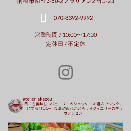
前橋市南町3-50-2プラザアン2階D-23
070-8392-9992
営業時間 / 10:00～17:00
定休日 / 不定休
atelier_akazou
目にも美味しいジュエリーのショウケース
選ぶワクワク、
手にする「むふー」な満足感
心がとろけるジュエリーのデリ
カテッセン