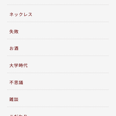
ネックレス
失敗
お酒
大学時代
不思議
雑談