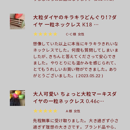
大粒ダイヤのキラキラどんぐり！？ダ
イヤ 一粒ネックレス K18 …
★★★★★
C・C 様
女性
想像していた以上に本当にキラキラきれいな
ネックレスでした。 何度も質問してしまいま
したが、きちんと答えてくださって安心でき
ました。 やりとりにも温かみを感じられて、
とてもうれしいお買い物ができました。あり
がとうございました。 ( 2023.05.22 )
大人可愛い ちょっと大粒マーキスダ
イヤの一粒ネックレス 0.46c…
★★★★★
A 様
女性
先程無事に受け取りました。 大き過ぎず小さ
過ぎず理想の大きさです。 ブランド品やら、