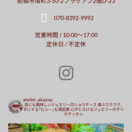
前橋市南町3-50-2プラザアン2階D-23
070-8392-9992
営業時間 / 10:00～17:00
定休日 / 不定休
atelier_akazou
目にも美味しいジュエリーのショウケース
選ぶワクワク、
手にする「むふー」な満足感
心がとろけるジュエリーのデリ
カテッセン