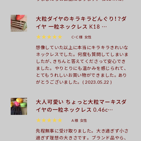
大粒ダイヤのキラキラどんぐり！？ダ
イヤ 一粒ネックレス K18 …
★★★★★
C・C 様
女性
想像していた以上に本当にキラキラきれいな
ネックレスでした。 何度も質問してしまいま
したが、きちんと答えてくださって安心でき
ました。 やりとりにも温かみを感じられて、
とてもうれしいお買い物ができました。あり
がとうございました。 ( 2023.05.22 )
大人可愛い ちょっと大粒マーキスダ
イヤの一粒ネックレス 0.46c…
★★★★★
A 様
女性
先程無事に受け取りました。 大き過ぎず小さ
過ぎず理想の大きさです。 ブランド品やら、