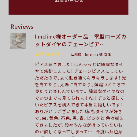
Reviews
limelime様オーダー品 雫型ローズカ
ットダイヤのチェーンピア…
★★★★★
山形県
limelime 様
女性
ピアス届きました！ ほんっっとに綺麗なダイ
ヤで感動しました！ チェーンピアスにしてい
ただたので、よく動き凄くキラキラします！ 光
を当てたり、太陽に当てたり、薄暗いところで
見たりと楽しんでいます。 綺麗なダイヤなの
でいつまでも見てられますね‼︎ ずっと探して
いたピアスを購入できて本当に嬉しいです！
ありがとうございました！私もダイヤが好き
で、白、黄色、茶色、黒、青、ピンクと 色々揃え
てきましたが、段々みんなが持っていないも
のが欲しくなってしまって… 今度は茶色系