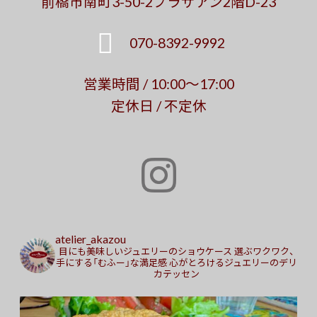
前橋市南町3-50-2プラザアン2階D-23
070-8392-9992
営業時間 / 10:00～17:00
定休日 / 不定休
atelier_akazou
目にも美味しいジュエリーのショウケース
選ぶワクワク、
手にする「むふー」な満足感
心がとろけるジュエリーのデリ
カテッセン