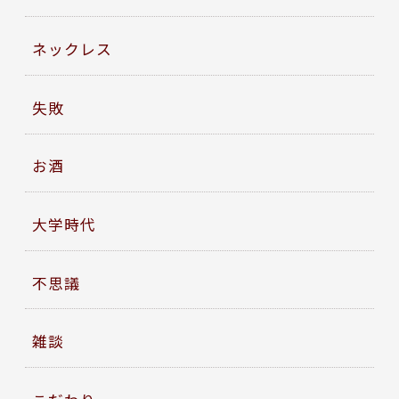
ネックレス
失敗
お酒
大学時代
不思議
雑談