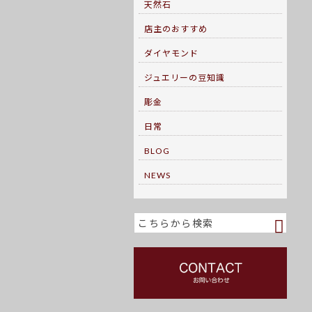
天然石
店主のおすすめ
ダイヤモンド
ジュエリーの豆知識
彫金
日常
BLOG
NEWS