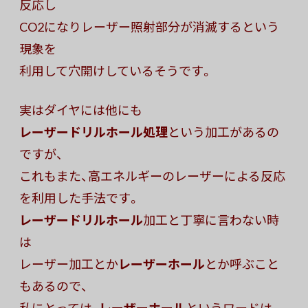
反応し
CO2になりレーザー照射部分が消滅するという
現象を
利用して穴開けしているそうです。
実はダイヤには他にも
レーザードリルホール処理
という加工があるの
ですが、
これもまた、高エネルギーのレーザーによる反応
を利用した手法です。
レーザードリルホール
加工と丁寧に言わない時
は
レーザー加工とか
レーザーホール
とか呼ぶこと
もあるので、
私にとっては、
レーザーホール
というワードは