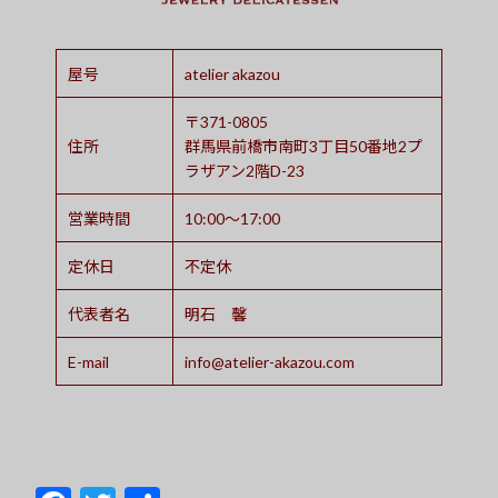
屋号
atelier akazou
〒371-0805
住所
群馬県前橋市南町3丁目50番地2プ
ラザアン2階D-23
営業時間
10:00～17:00
定休日
不定休
代表者名
明石 馨
E-mail
info@atelier-akazou.com