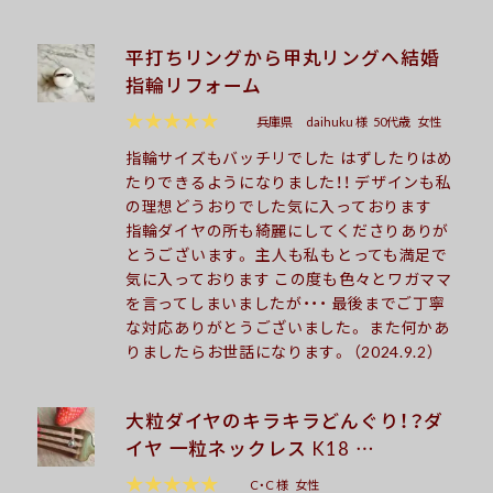
平打ちリングから甲丸リングへ結婚
指輪リフォーム
★★★★★
兵庫県
daihuku 様
50代歳
女性
指輪サイズもバッチリでした はずしたりはめ
たりできるようになりました！！ デザインも私
の理想どうおりでした気に入っております
指輪ダイヤの所も綺麗にしてくださりありが
とうございます。 主人も私もとっても満足で
気に入っております この度も色々とワガママ
を言ってしまいましたが・・・ 最後までご丁寧
な対応ありがとうございました。 また何かあ
りましたらお世話になります。 （2024.9.2）
大粒ダイヤのキラキラどんぐり！？ダ
イヤ 一粒ネックレス K18 …
★★★★★
C・C 様
女性