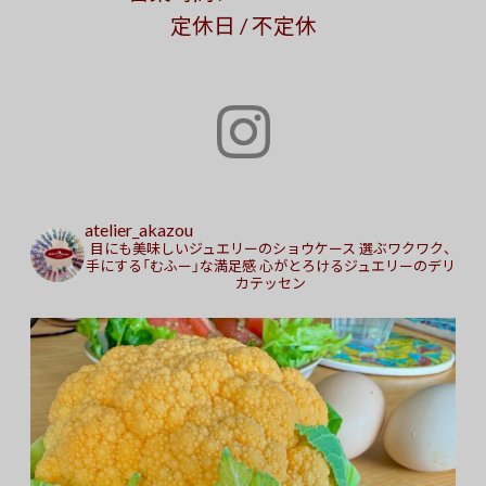
定休日 / 不定休
atelier_akazou
目にも美味しいジュエリーのショウケース
選ぶワクワク、
手にする「むふー」な満足感
心がとろけるジュエリーのデリ
カテッセン