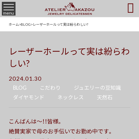

menu
ホーム
>
BLOG
>
レーザーホールって実は紛らわしい?
レーザーホールって実は紛らわ
しい?
2024.01.30
BLOG
こだわり
ジュエリーの豆知識
ダイヤモンド
ネックレス
天然石
こんばんは〜！！皆様。
絶賛実家で母のお手伝いでお勤め中です。