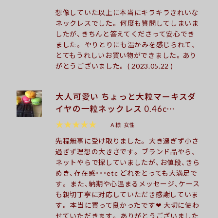
想像していた以上に本当にキラキラきれいな
ネックレスでした。 何度も質問してしまいま
したが、きちんと答えてくださって安心でき
ました。 やりとりにも温かみを感じられて、
とてもうれしいお買い物ができました。あり
がとうございました。 ( 2023.05.22 )
大人可愛い ちょっと大粒マーキスダ
イヤの一粒ネックレス 0.46c…
★★★★★
A 様
女性
先程無事に受け取りました。 大き過ぎず小さ
過ぎず理想の大きさです。 ブランド品やら、
ネットやらで探していましたが、お値段、きら
めき、存在感・・・etc どれをとっても大満足で
す。 また、納期や心温まるメッセージ、ケース
も親切丁寧に対応していただき感謝していま
す。 本当に買って良かったです❤︎ 大切に使わ
せていただきます。 ありがとうございました