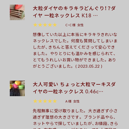
大粒ダイヤのキラキラどんぐり！？ダ
イヤ 一粒ネックレス K18 …
★★★★★
C・C 様
女性
想像していた以上に本当にキラキラきれいな
ネックレスでした。 何度も質問してしまいま
したが、きちんと答えてくださって安心でき
ました。 やりとりにも温かみを感じられて、
とてもうれしいお買い物ができました。あり
がとうございました。 ( 2023.05.22 )
大人可愛い ちょっと大粒マーキスダ
イヤの一粒ネックレス 0.46c…
★★★★★
A 様
女性
先程無事に受け取りました。 大き過ぎず小さ
過ぎず理想の大きさです。 ブランド品やら、
ネットやらで探していましたが、お値段、きら