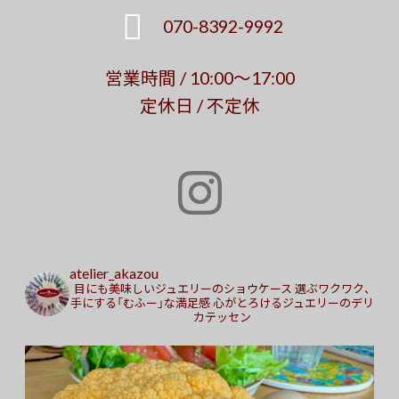
070-8392-9992
営業時間 / 10:00～17:00
定休日 / 不定休
atelier_akazou
目にも美味しいジュエリーのショウケース
選ぶワクワク、
手にする「むふー」な満足感
心がとろけるジュエリーのデリ
カテッセン