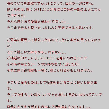
眺めていても素敵ですが、身につけて、自分の一部にする。
良いものは、身につければつけるほど自分の一部のようになっ
て行きます。
そんな感じまで愛情を通わせて欲しい。
そこまで来ると良さをしみじみと実感できると思います。
ご褒美に奮発して購入したものでしたら、本当に買ってよかっ
た！
という嬉しい気持ちかもしれませんし、
ご結婚の印でしたら、ジュエリーを身につけることで
その時の幸せなシーンや気持ちを思い出したり、
それに伴う高揚感も一緒に、感じられるかもしれません。
キラリと光るものは、とても運をあげることに良いと聞きま
す。
そして女性らしい瑞々しいツヤを演出するのにはもってこいで
す。
首元にキラキラ光るものはレフ板効果にもなりますし。