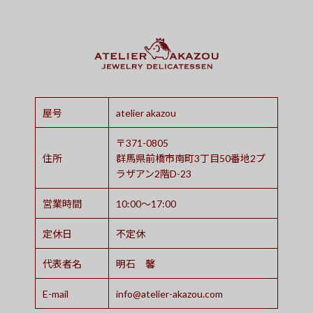
屋号
atelier akazou
〒371-0805
住所
群馬県前橋市南町3丁目50番地2プ
ラザアン2階D-23
営業時間
10:00～17:00
定休日
不定休
代表者名
明石 馨
E-mail
info@atelier-akazou.com