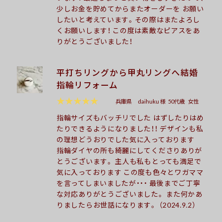
少しお金を貯めてからまたオーダーを お願い
したいと考えています。その際はまたよろし
くお願いします！ この度は素敵なピアスをあ
りがとうございました！
平打ちリングから甲丸リングへ結婚
指輪リフォーム
★★★★★
兵庫県
daihuku 様
50代歳
女性
指輪サイズもバッチリでした はずしたりはめ
たりできるようになりました！！ デザインも私
の理想どうおりでした気に入っております
指輪ダイヤの所も綺麗にしてくださりありが
とうございます。 主人も私もとっても満足で
気に入っております この度も色々とワガママ
を言ってしまいましたが・・・ 最後までご丁寧
な対応ありがとうございました。 また何かあ
りましたらお世話になります。 （2024.9.2）