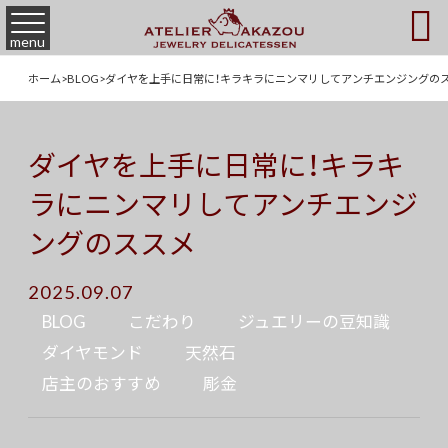

menu
ホーム
>
BLOG
>
ダイヤを上手に日常に！キラキラにニンマリしてアンチエンジングの
ダイヤを上手に日常に！キラキ
ラにニンマリしてアンチエンジ
ングのススメ
2025.09.07
BLOG
こだわり
ジュエリーの豆知識
ダイヤモンド
天然石
店主のおすすめ
彫金