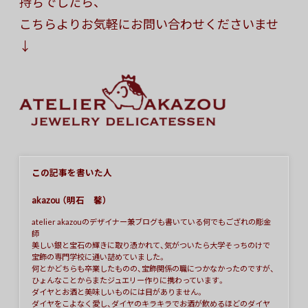
持ちでしたら、
こちらよりお気軽にお問い合わせくださいませ
↓
この記事を書いた人
akazou （明石 馨）
atelier akazouのデザイナー兼ブログも書いている何でもござれの彫金
師
美しい銀と宝石の輝きに取り憑かれて、気がついたら大学そっちのけで
宝飾の専門学校に通い詰めていました。
何とかどちらも卒業したものの、宝飾関係の職につかなかったのですが、
ひょんなことからまたジュエリー作りに携わっています。
ダイヤとお酒と美味しいものには目がありません。
ダイヤをこよなく愛し、ダイヤのキラキラでお酒が飲めるほどのダイヤ