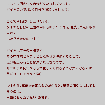
忙しくて例え少々自分がくたびれていても、
ダイヤの力で、輝く自分を演出しましょう！
ここで皆様に申し上げたい！！
ダイヤを普段の生活の中にもキラリと耳元、指先、首元に取り
入れて
いただきたいのです！！
ダイヤは宝石の王様です。
その存在感とキラリとした輝きを堪能することで、
気分も上がること間違いなしなのです。
キラキラが何だか心も浄化してくれるような気になるのは
私だけでしょうか？（笑）
ですから、高価で大事なものだからと、
箪笥の肥やしにしてし
まうのは、
本当にもったいない！のです。