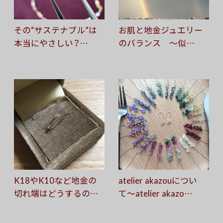
その“サステナブル”は
お肌と地金ジュエリー
本当にやさしい？…
のバランス 〜似…
K18やK10など地金の
atelier akazouについ
切れ端はどうするの…
て〜atelier akazo…