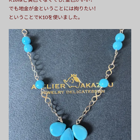
でも地金が金ということには拘りたい！
ということでK10を使いました。