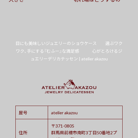
目にも美味しいジュエリーのショウケース 選ぶワク
ワク、手にする『むふー』な満足感 心がとろけるジ
ュエリーデリカテッセン | atelier akazou
屋号
atelier akazou
〒371-0805
住所
群馬県前橋市南町3丁目50番地2プ