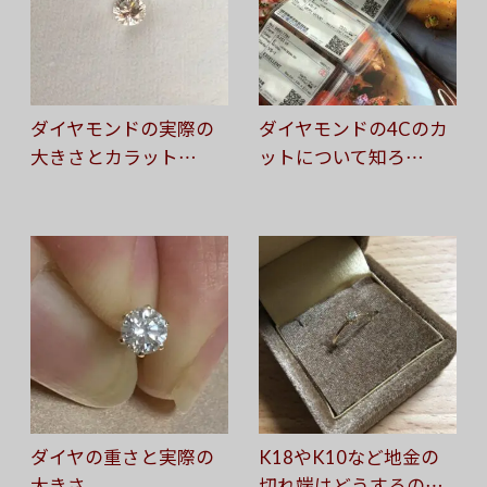
ダイヤモンドの実際の
ダイヤモンドの4Cのカ
大きさとカラット…
ットについて知ろ…
ダイヤの重さと実際の
K18やK10など地金の
大きさ
切れ端はどうするの…