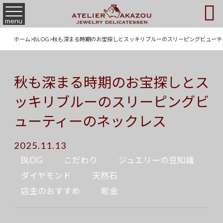

menu
ホーム
>
BLOG
>
秋も深まる時期のお宝探しとスッキリブルーのスリーピングビューテ
秋も深まる時期のお宝探しとス
ッキリブルーのスリーピングビ
ューティーのネックレス
2025.11.13
BLOG
こだわり
ジュエリーの豆知識
ダイヤモンド
天然石
店主のおすすめ
彫金