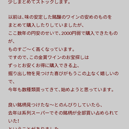
少しまとめてストックします。
以前は、味の安定した銘醸のワインの安めのものを
まとめて購入したりしていましたが、
ここ数年の円安のせいで、2000円弱で購入できたもの
が、
ものすご〜く高くなっています。
ですので、この金賞ワインのお宝探しは
ずっとお安くお得に購入できる上、
掘り出し物を見つけた喜びがもうこの上なく嬉しいの
で、
今年も数種類買ってきて、始めようと思っています。
良い銘柄見つけたな〜とのんびりしていたら、
去年は系列スーパーでその銘柄が全部買い占められて
いた！
ということがありました。