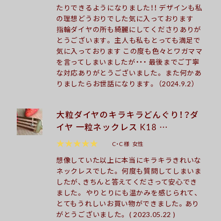
たりできるようになりました！！ デザインも私
の理想どうおりでした気に入っております
指輪ダイヤの所も綺麗にしてくださりありが
とうございます。 主人も私もとっても満足で
気に入っております この度も色々とワガママ
を言ってしまいましたが・・・ 最後までご丁寧
な対応ありがとうございました。 また何かあ
りましたらお世話になります。 （2024.9.2）
大粒ダイヤのキラキラどんぐり！？ダ
イヤ 一粒ネックレス K18 …
★★★★★
C・C 様
女性
想像していた以上に本当にキラキラきれいな
ネックレスでした。 何度も質問してしまいま
したが、きちんと答えてくださって安心でき
ました。 やりとりにも温かみを感じられて、
とてもうれしいお買い物ができました。あり
がとうございました。 ( 2023.05.22 )