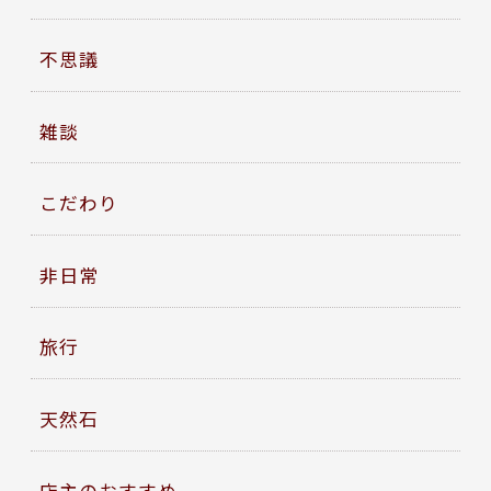
不思議
雑談
こだわり
非日常
旅行
天然石
店主のおすすめ