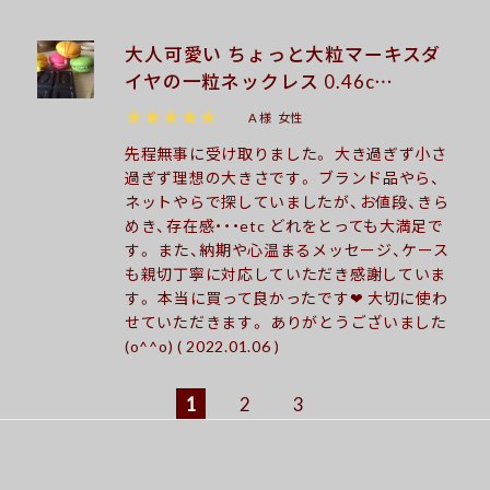
大人可愛い ちょっと大粒マーキスダ
イヤの一粒ネックレス 0.46c…
★★★★★
A 様
女性
先程無事に受け取りました。 大き過ぎず小さ
過ぎず理想の大きさです。 ブランド品やら、
ネットやらで探していましたが、お値段、きら
めき、存在感・・・etc どれをとっても大満足で
す。 また、納期や心温まるメッセージ、ケース
も親切丁寧に対応していただき感謝していま
す。 本当に買って良かったです❤︎ 大切に使わ
せていただきます。 ありがとうございました
(o^^o) ( 2022.01.06 )
1
2
3