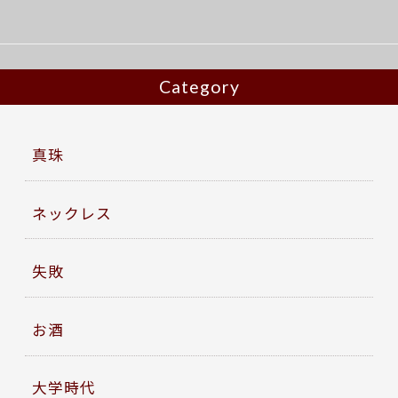
o
k
Category
真珠
ネックレス
失敗
お酒
大学時代