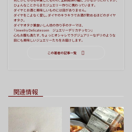
何とかどちらも卒業したものの、宝飾関係の職につかなかったのですが、
ひょんなことからまたジュエリー作りに携わっています。
ダイヤとお酒と美味しいものには目がありません。
ダイヤをこよなく愛し、ダイヤのキラキラでお酒が飲めるほどのダイヤ
オタク。
ダイヤオタク兼食いしん坊の作り手のテーマは、
『Jewelry Delicatessen ジュエリーデリカテッセン』
心もお腹も満たす、ちょっとオシャレでラグジュアリーなデリのような
目にも美味しいジュエリーたちをお届けします。
この著者の記事一覧
関連情報