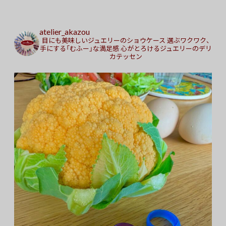
atelier_akazou
目にも美味しいジュエリーのショウケース
選ぶワクワク、
手にする「むふー」な満足感
心がとろけるジュエリーのデリ
カテッセン