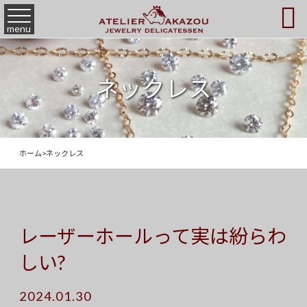

menu
ネックレス
ホーム
>
ネックレス
レーザーホールって実は紛らわ
しい?
2024.01.30