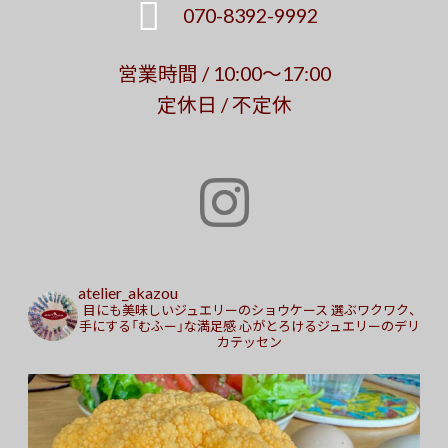
070-8392-9992
営業時間 / 10:00～17:00
定休日 / 不定休
atelier_akazou
目にも美味しいジュエリーのショウケース
選ぶワクワク、
手にする「むふー」な満足感
心がとろけるジュエリーのデリ
カテッセン