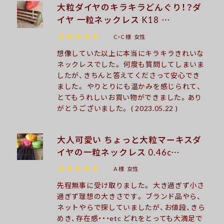
大粒ダイヤのキラキラどんぐり！？ダ
イヤ 一粒ネックレス K18 …
★★★★★
C・C 様
女性
想像していた以上に本当にキラキラきれいな
ネックレスでした。 何度も質問してしまいま
したが、きちんと答えてくださって安心でき
ました。 やりとりにも温かみを感じられて、
とてもうれしいお買い物ができました。あり
がとうございました。 ( 2023.05.22 )
大人可愛い ちょっと大粒マーキスダ
イヤの一粒ネックレス 0.46c…
★★★★★
A 様
女性
先程無事に受け取りました。 大き過ぎず小さ
過ぎず理想の大きさです。 ブランド品やら、
ネットやらで探していましたが、お値段、きら
めき、存在感・・・etc どれをとっても大満足で