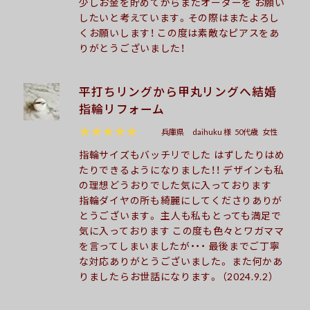
少しお金を貯めてからまたオーダーを お願い
したいと考えています。その際はまたよろし
くお願いします！ この度は素敵なピアスをあ
りがとうございました！
平打ちリングから甲丸リングへ結婚
指輪リフォーム
★★★★★
兵庫県
daihuku 様
50代歳
女性
指輪サイズもバッチリでした はずしたりはめ
たりできるようになりました！！ デザインも私
の理想どうおりでした気に入っております
指輪ダイヤの所も綺麗にしてくださりありが
とうございます。 主人も私もとっても満足で
気に入っております この度も色々とワガママ
を言ってしまいましたが・・・ 最後までご丁寧
な対応ありがとうございました。 また何かあ
りましたらお世話になります。 （2024.9.2）