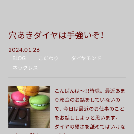
穴あきダイヤは手強いぞ！
2024.01.26
BLOG
こだわり
ダイヤモンド
ネックレス
こんばんは〜！！皆様。 最近あま
り彫金のお話をしていないの
で、 今日は最近のお仕事のこと
をお話ししようと思います。
ダイヤの硬さを舐めてはいけな