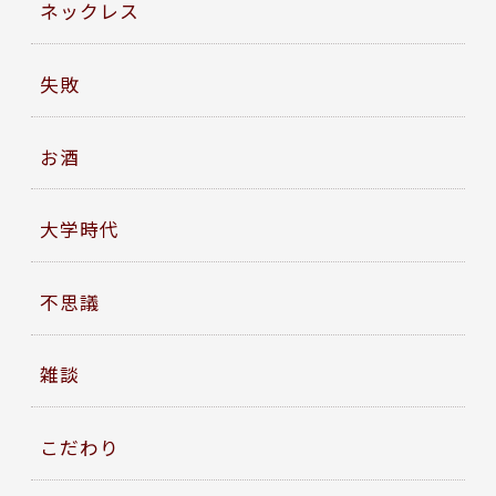
ネックレス
失敗
お酒
大学時代
不思議
雑談
こだわり