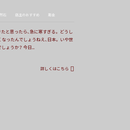
然石
店主のおすすめ
彫金
きたと思ったら、急に寒すぎる。 どうし
なったんでしょうねえ、日本。 いや世
ょうか？ 今日...
詳しくはこちら