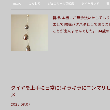
BLOG
こだわり
ジュエリーの豆知識
ダイヤモンド
天
皆様、本当にご無沙汰いたしており
まして 結構バタバタとしておりま
ことが出来ませんでした。 84歳の母、
ダイヤを上手に日常に！キラキラにニンマリ
メ
2025.09.07