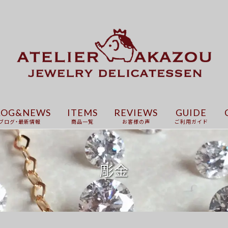
LOG&NEWS
ITEMS
REVIEWS
GUIDE
ブログ・最新情報
商品一覧
お客様の声
ご利用ガイド
彫金