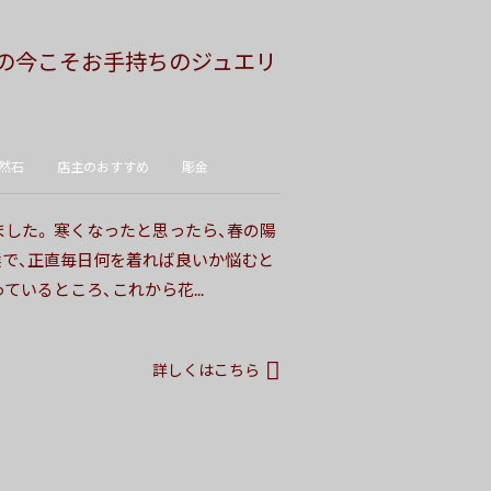
の今こそお手持ちのジュエリ
然石
店主のおすすめ
彫金
した。 寒くなったと思ったら、春の陽
候で、正直毎日何を着れば良いか悩むと
ているところ、これから花...
詳しくはこちら