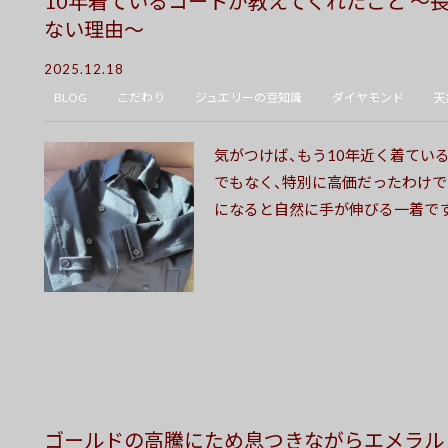
10年着ているコートが教えてくれたこと 〜
ない理由〜
2025.12.18
BLOG
こだわり
ジュエリーの豆知識
ダイヤモンド
天
気がつけば、もう10年近く着てい
でもなく、特別に高価だったわけで
になると自然に手が伸びる一着です。
ゴールドの高騰にため息つきながらエメラル