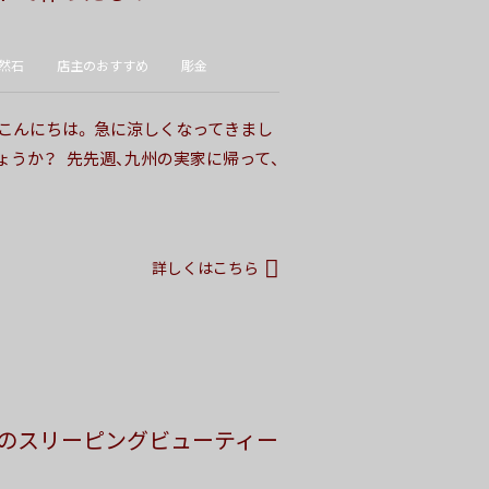
然石
店主のおすすめ
彫金
 こんにちは。 急に涼しくなってきまし
ょうか？ 先先週、九州の実家に帰って、
詳しくはこちら
のスリーピングビューティー