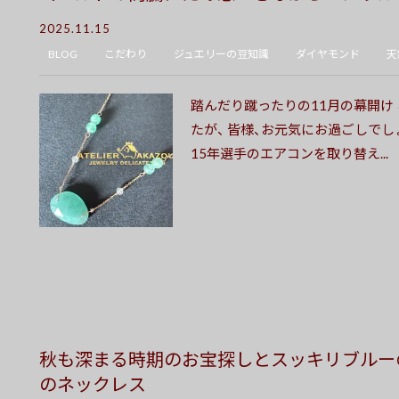
2025.11.15
BLOG
こだわり
ジュエリーの豆知識
ダイヤモンド
天
踏んだり蹴ったりの11月の幕開け
たが、 皆様、お元気にお過ごしでし
15年選手のエアコンを取り替え...
秋も深まる時期のお宝探しとスッキリブルー
のネックレス