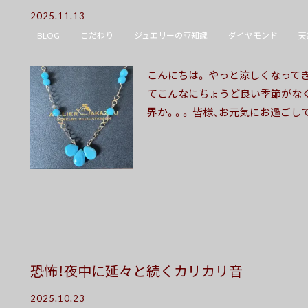
2025.11.13
BLOG
こだわり
ジュエリーの豆知識
ダイヤモンド
天
こんにちは。 やっと涼しくなって
てこんなにちょうど良い季節がなく
界か。。。 皆様、お元気にお過ごしでし
恐怖！夜中に延々と続くカリカリ音
2025.10.23