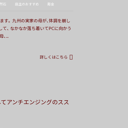
然石
店主のおすすめ
彫金
ます。 九州の実家の母が、体調を崩し
して、 なかなか落ち着いてPCに向かう
...
詳しくはこちら
してアンチエンジングのスス