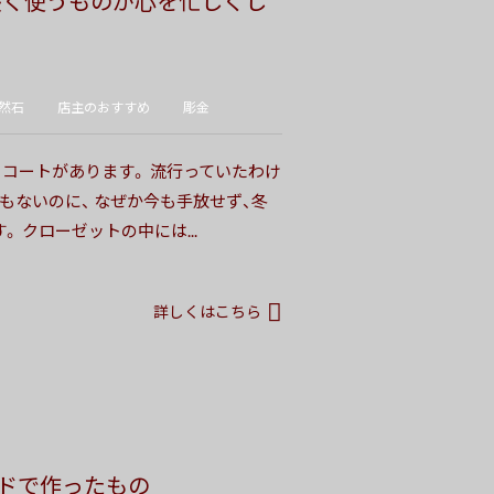
長く使うものが心を忙しくし
然石
店主のおすすめ
彫金
るコートがあります。 流行っていたわけ
もないのに、 なぜか今も手放せず、冬
 クローゼットの中には...
詳しくはこちら
ドで作ったもの