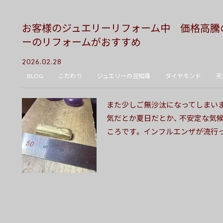
お客様のジュエリーリフォーム中 価格高騰
ーのリフォームがおすすめ
2026.02.28
BLOG
こだわり
ジュエリーの豆知識
ダイヤモンド
天
また少しご無沙汰になってしまいま
気だとか夏日だとか、 不安定な気
ころです。 インフルエンザが流行っ