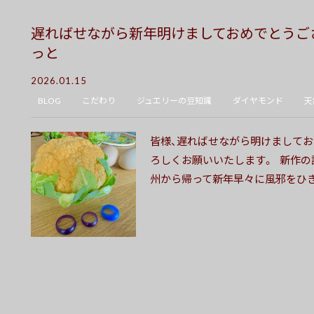
遅ればせながら新年明けましておめでとうご
っと
2026.01.15
BLOG
こだわり
ジュエリーの豆知識
ダイヤモンド
天
皆様、遅ればせながら明けましてお
ろしくお願いいたします。 新作の
州から帰って新年早々に風邪をひき寝込