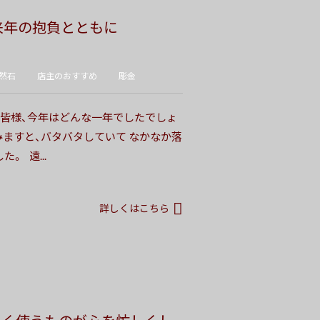
来年の抱負とともに
然石
店主のおすすめ
彫金
。 皆様、今年はどんな一年でしたでしょ
みますと、バタバタしていて なかなか落
 遠...
詳しくはこちら