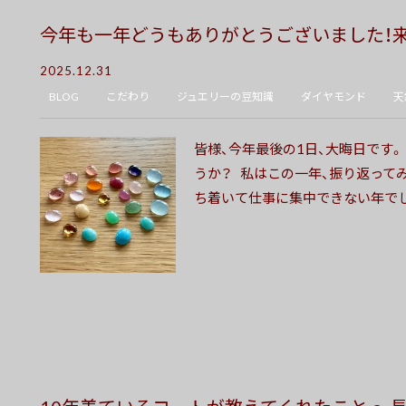
今年も一年どうもありがとうございました！
2025.12.31
BLOG
こだわり
ジュエリーの豆知識
ダイヤモンド
天
皆様、今年最後の1日、大晦日です
うか？ 私はこの一年、振り返って
ち着いて仕事に集中できない年でした。