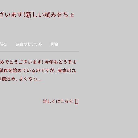
ざいます！新しい試みをちょ
然石
店主のおすすめ
彫金
めでとうございます！ 今年もどうぞよ
試作を始めているのですが、 実家の九
み、 よくなっ...
詳しくはこちら